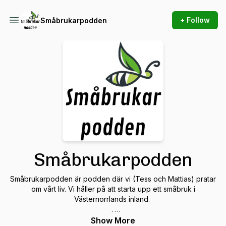
+ Follow
Småbrukarpodden
Småbrukarpodden
Småbrukarpodden är podden där vi (Tess och Mattias) pratar
om vårt liv. Vi håller på att starta upp ett småbruk i
Västernorrlands inland.
.
Vårt mål är att leva så självförsörjande som möjligt med fokus
Show More