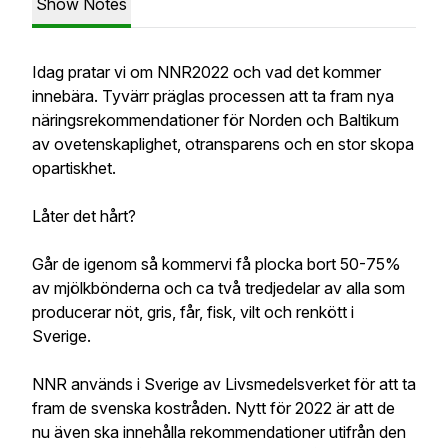
Show Notes
Idag pratar vi om NNR2022 och vad det kommer
innebära. Tyvärr präglas processen att ta fram nya
näringsrekommendationer för Norden och Baltikum
av ovetenskaplighet, otransparens och en stor skopa
opartiskhet.
Låter det hårt?
Går de igenom så kommervi få plocka bort 50-75%
av mjölkbönderna och ca två tredjedelar av alla som
producerar nöt, gris, får, fisk, vilt och renkött i
Sverige.
NNR används i Sverige av Livsmedelsverket för att ta
fram de svenska kostråden. Nytt för 2022 är att de
nu även ska innehålla rekommendationer utifrån den