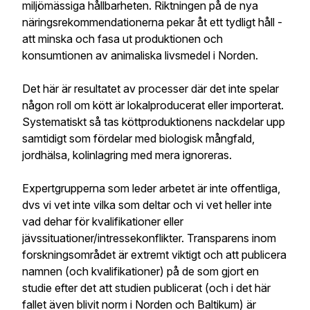
miljömässiga hållbarheten. Riktningen på de nya
näringsrekommendationerna pekar åt ett tydligt håll -
att minska och fasa ut produktionen och
konsumtionen av animaliska livsmedel i Norden.
Det här är resultatet av processer där det inte spelar
någon roll om kött är lokalproducerat eller importerat.
Systematiskt så tas köttproduktionens nackdelar upp
samtidigt som fördelar med biologisk mångfald,
jordhälsa, kolinlagring med mera ignoreras.
Expertgrupperna som leder arbetet är inte offentliga,
dvs vi vet inte vilka som deltar och vi vet heller inte
vad dehar för kvalifikationer eller
jävssituationer/intressekonflikter. Transparens inom
forskningsområdet är extremt viktigt och att publicera
namnen (och kvalifikationer) på de som gjort en
studie efter det att studien publicerat (och i det här
fallet även blivit norm i Norden och Baltikum) är