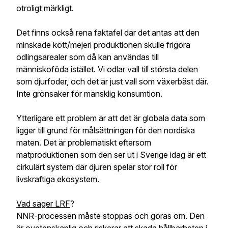
otroligt märkligt.
Det finns också rena faktafel där det antas att den
minskade kött/mejeri produktionen skulle frigöra
odlingsarealer som då kan användas till
människoföda istället. Vi odlar vall till största delen
som djurfoder, och det är just vall som växerbäst där.
Inte grönsaker för mänsklig konsumtion.
Ytterligare ett problem är att det är globala data som
ligger till grund för målsättningen för den nordiska
maten. Det är problematiskt eftersom
matproduktionen som den ser ut i Sverige idag är ett
cirkulärt system där djuren spelar stor roll för
livskraftiga ekosystem.
Vad säger LRF
?
NNR-processen måste stoppas och göras om. Den