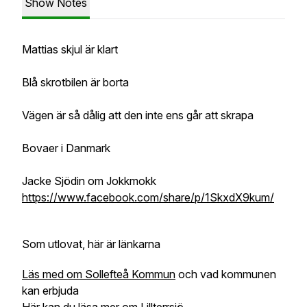
Show Notes
Mattias skjul är klart
Blå skrotbilen är borta
Vägen är så dålig att den inte ens går att skrapa
Bovaer i Danmark
Jacke Sjödin om Jokkmokk
https://www.facebook.com/share/p/1SkxdX9kum/
Som utlovat, här är länkarna
Läs med om Sollefteå Kommun
och vad kommunen
kan erbjuda