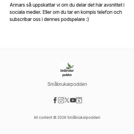
Annars så uppskattar vi om du delar det här avsnittet i
sociala medier. Eller om du tar en kompis telefon och
subscribar oss i dennes podspelare :)
Småbrukarpodden
Visit our Facebook page
Visit our Instagram page
Visit our X-com page
Visit our YouTube page
Visit our Website page
All content © 2026 Småbrukarpodden